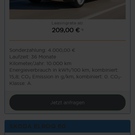
Leasingrate ab:
209,00 €
*8
Sonderzahlung:
4.000,00 €
Laufzeit:
36 Monate
Kilometer/Jahr:
10.000 km
Energieverbrauch in kWh/100 km, kombiniert:
15,8; CO₂ Emission in g/km, kombiniert: 0. CO₂-
Klasse: A.
Jetzt anfragen
SKODA ELROQ 60