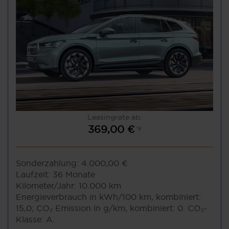
Leasingrate ab:
369,00 €
*8
Sonderzahlung:
4.000,00 €
Laufzeit:
36 Monate
Kilometer/Jahr:
10.000 km
Energieverbrauch in kWh/100 km, kombiniert:
15,0; CO₂ Emission in g/km, kombiniert: 0. CO₂-
Klasse: A.