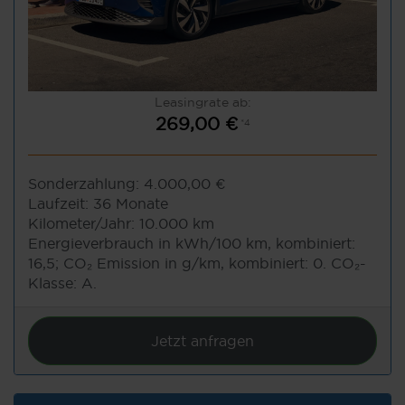
Leasingrate ab:
269,00 €
*4
Sonderzahlung:
4.000,00 €
Laufzeit:
36 Monate
Kilometer/Jahr:
10.000 km
Energieverbrauch in kWh/100 km, kombiniert:
16,5; CO₂ Emission in g/km, kombiniert: 0. CO₂-
Klasse: A.
Jetzt anfragen