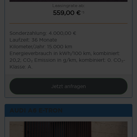
Leasingrate ab:
559,00 €
*5
Sonderzahlung:
4.000,00 €
Laufzeit:
36 Monate
Kilometer/Jahr:
15.000 km
Energieverbrauch in kWh/100 km, kombiniert:
20,2; CO₂ Emission in g/km, kombiniert: 0. CO₂-
Klasse: A.
Jetzt anfragen
AUDI A6 E-TRON