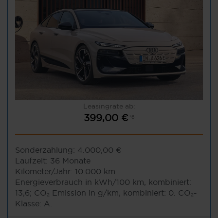
Leasingrate ab:
399,00 €
*6
Sonderzahlung:
4.000,00 €
Laufzeit:
36 Monate
Kilometer/Jahr:
10.000 km
Energieverbrauch in kWh/100 km, kombiniert:
13,6; CO₂ Emission in g/km, kombiniert: 0. CO₂-
Klasse: A.