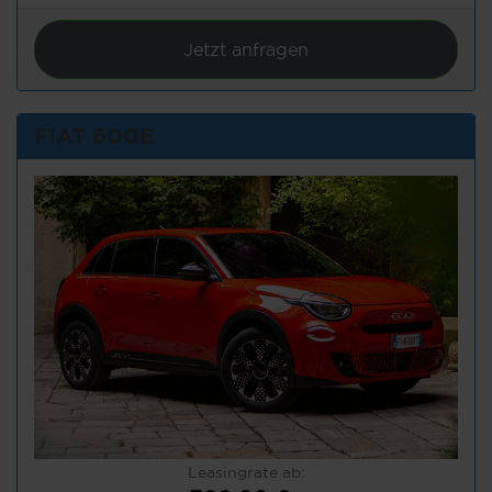
Jetzt anfragen
FIAT 600E
Leasingrate ab: