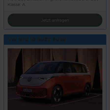
Klasse: A.
Jetzt anfragen
VW NFZ ID.BUZZ PURE