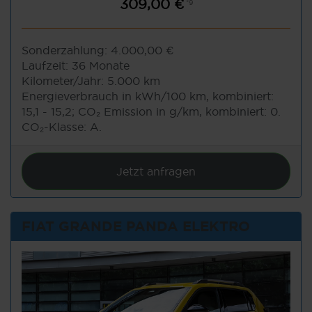
309,00 €
*9
Sonderzahlung:
4.000,00 €
Laufzeit:
36 Monate
Kilometer/Jahr:
5.000 km
Energieverbrauch in kWh/100 km, kombiniert:
15,1 - 15,2; CO₂ Emission in g/km, kombiniert: 0.
CO₂-Klasse: A.
Jetzt anfragen
FIAT GRANDE PANDA ELEKTRO