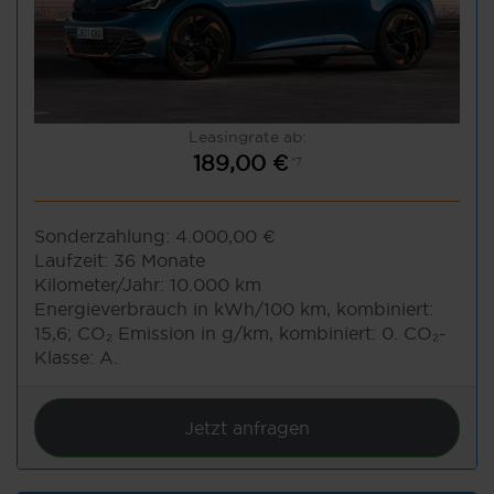
Leasingrate ab:
189,00 €
*7
Sonderzahlung:
4.000,00 €
Laufzeit:
36 Monate
Kilometer/Jahr:
10.000 km
Energieverbrauch in kWh/100 km, kombiniert:
15,6; CO₂ Emission in g/km, kombiniert: 0. CO₂-
Klasse: A.
Jetzt anfragen