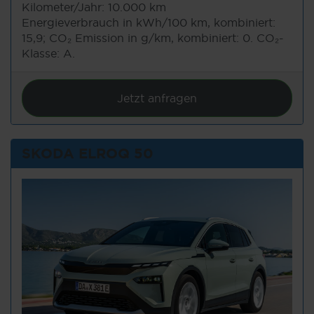
Kilometer/Jahr:
10.000 km
Energieverbrauch in kWh/100 km, kombiniert:
15,9; CO₂ Emission in g/km, kombiniert: 0. CO₂-
Klasse: A.
Jetzt anfragen
SKODA ELROQ 50