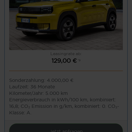
Leasingrate ab:
129,00 €
*9
Sonderzahlung:
4.000,00 €
Laufzeit:
36 Monate
Kilometer/Jahr:
5.000 km
Energieverbrauch in kWh/100 km, kombiniert:
16,8; CO₂ Emission in g/km, kombiniert: 0. CO₂-
Klasse: A.
Jetzt anfragen