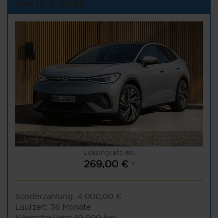
VW ID.5 PURE
Leasingrate ab:
269,00 €
*4
Sonderzahlung:
4.000,00 €
Laufzeit:
36 Monate
Kilometer/Jahr:
10.000 km