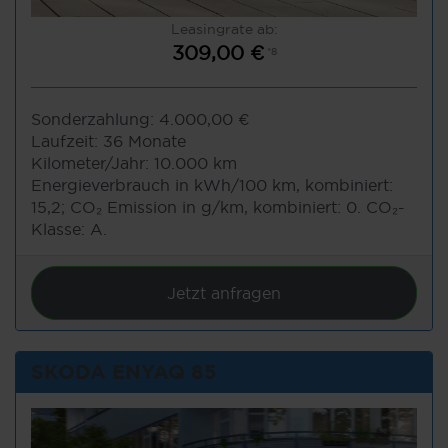
Leasingrate ab:
309,00 €
*8
Sonderzahlung:
4.000,00 €
Laufzeit:
36 Monate
Kilometer/Jahr:
10.000 km
Energieverbrauch in kWh/100 km, kombiniert:
15,2; CO₂ Emission in g/km, kombiniert: 0. CO₂-
Klasse: A.
Jetzt anfragen
SKODA ENYAQ 85