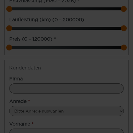
Erstzulassung (
1980 - 2026
)
*
Laufleistung (km) (
0 - 200000
)
Preis (
0 - 120000
)
*
Kundendaten
Firma
Anrede
*
Vorname
*