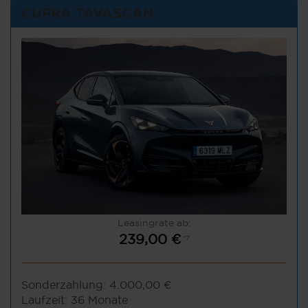
CUPRA TAVASCAN
Leasingrate ab:
239,00 €
*7
Sonderzahlung:
4.000,00 €
Laufzeit:
36 Monate