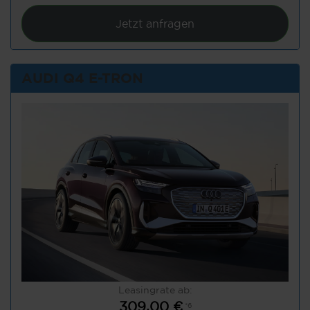
Jetzt anfragen
AUDI Q4 E-TRON
Leasingrate ab:
309,00 €
*6