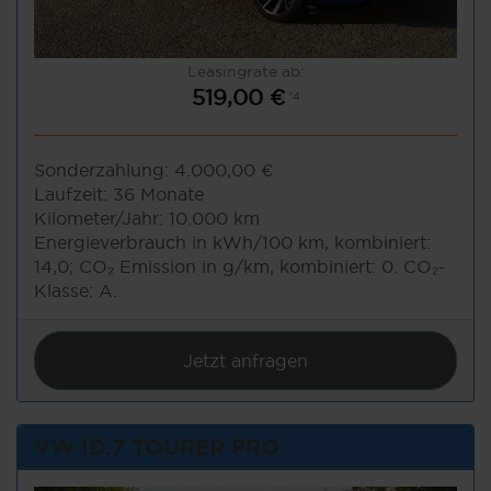
Leasingrate ab:
519,00 €
*4
Sonderzahlung:
4.000,00 €
Laufzeit:
36 Monate
Kilometer/Jahr:
10.000 km
Energieverbrauch in kWh/100 km, kombiniert:
14,0; CO₂ Emission in g/km, kombiniert: 0. CO₂-
Klasse: A.
Jetzt anfragen
VW ID.7 TOURER PRO