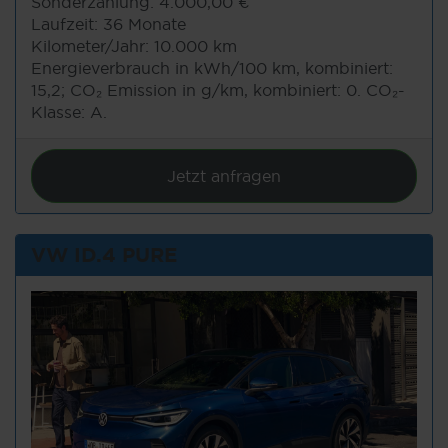
Sonderzahlung:
4.000,00 €
Laufzeit:
36 Monate
Kilometer/Jahr:
10.000 km
Energieverbrauch in kWh/100 km, kombiniert:
15,2; CO₂ Emission in g/km, kombiniert: 0. CO₂-
Klasse: A.
Jetzt anfragen
VW ID.4 PURE