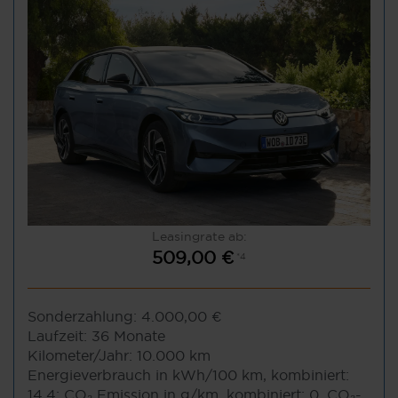
Leasingrate ab:
509,00 €
*4
Sonderzahlung:
4.000,00 €
Laufzeit:
36 Monate
Kilometer/Jahr:
10.000 km
Energieverbrauch in kWh/100 km, kombiniert:
14,4; CO₂ Emission in g/km, kombiniert: 0. CO₂-