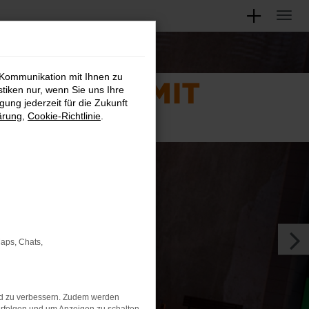
 Kommunikation mit Ihnen zu
stiken nur, wenn Sie uns Ihre
ung jederzeit für die Zukunft
- € mtl. leasen
ärung
,
Cookie-Richtlinie
.
Maps, Chats,
nd zu verbessern. Zudem werden