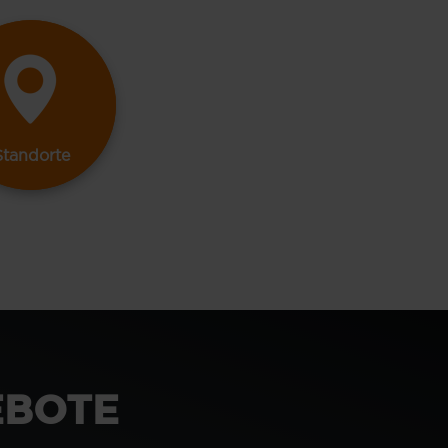
Standorte
EBOTE