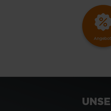
Angebot
UNSE