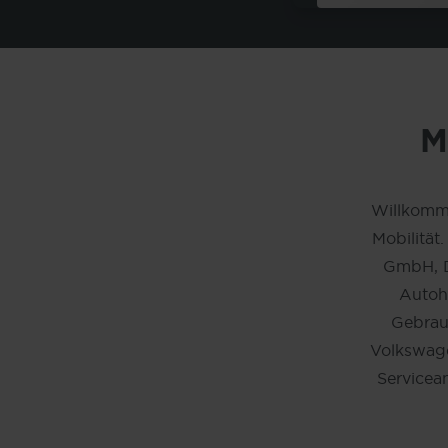
M
Willkomm
Mobilität
GmbH, 
Autoh
Gebrau
Volkswage
Servicea