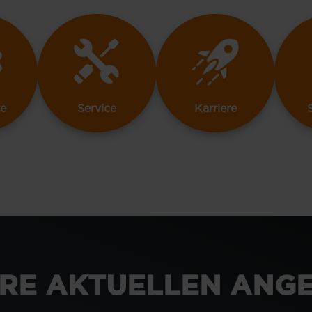
e
Service
Karriere
RE AKTUELLEN ANG