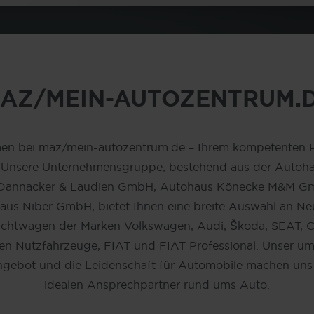
AZ/MEIN-AUTOZENTRUM.
en bei maz/mein-autozentrum.de – Ihrem kompetenten Pa
. Unsere Unternehmensgruppe, bestehend aus der Autoh
Dannacker & Laudien GmbH, Autohaus Könecke M&M G
aus Niber GmbH, bietet Ihnen eine breite Auswahl an Ne
chtwagen der Marken Volkswagen, Audi, Škoda, SEAT, 
n Nutzfahrzeuge, FIAT und FIAT Professional. Unser u
ngebot und die Leidenschaft für Automobile machen uns
idealen Ansprechpartner rund ums Auto.