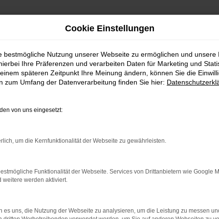
Cookie Einstellungen
ie bestmögliche Nutzung unserer Webseite zu ermöglichen und unsere
hierbei Ihre Präferenzen und verarbeiten Daten für Marketing und Stati
einem späteren Zeitpunkt Ihre Meinung ändern, können Sie die Einwillig
 SEAT ATECA - ab 99,
en zum Umfang der Datenverarbeitung finden Sie hier:
Datenschutzerkl
tleasing - mit Loyalitätsbonus
en von uns eingesetzt:
rlich, um die Kernfunktionalität der Webseite zu gewährleisten.
estmögliche Funktionalität der Webseite. Services von Drittanbietern wie Google 
eitere werden aktiviert.
 es uns, die Nutzung der Webseite zu analysieren, um die Leistung zu messen u