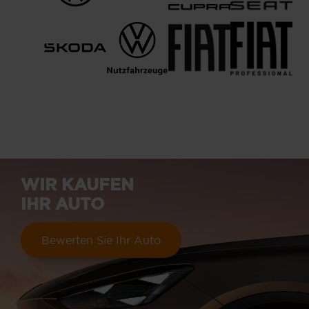
WIR KAUFEN
IHR AUTO
Bewerten Sie Ihr Auto