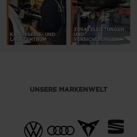
ZUSATZLEISTUNGEN
KAROSSERIE- UND
UND
LACKZENTRUM
VERSICHERUNGEN
UNSERE MARKENWELT