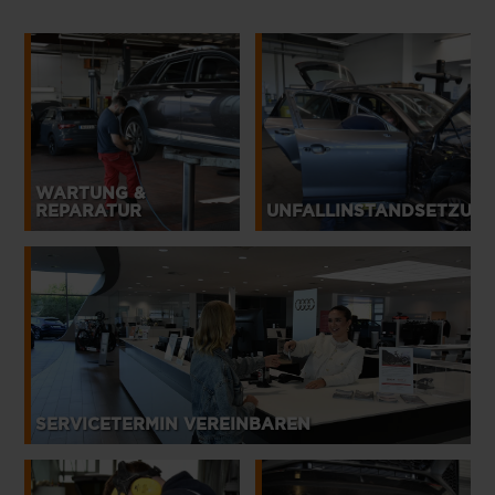
WARTUNG &
REPARATUR
UNFALLINSTANDSETZUN
SERVICETERMIN VEREINBAREN