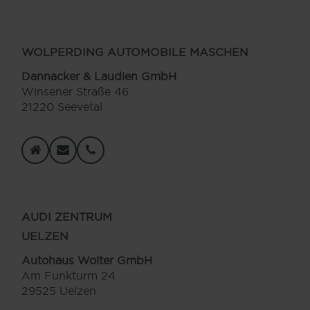
WOLPERDING AUTOMOBILE MASCHEN
Dannacker & Laudien GmbH
Winsener Straße 46
21220 Seevetal
AUDI ZENTRUM
UELZEN
Autohaus Wolter GmbH
Am Funkturm 24
29525 Uelzen