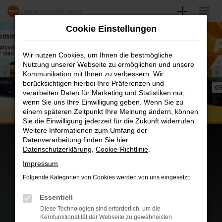
Zum
Hauptinhalt
Cookie Einstellungen
springen
zu 9.999,-€
Wir nutzen Cookies, um Ihnen die bestmögliche
Nutzung unserer Webseite zu ermöglichen und unsere
Kommunikation mit Ihnen zu verbessern. Wir
berücksichtigen hierbei Ihre Präferenzen und
05.09. bis 26.09.2026
verarbeiten Daten für Marketing und Statistiken nur,
wenn Sie uns Ihre Einwilligung geben. Wenn Sie zu
einem späteren Zeitpunkt Ihre Meinung ändern, können
Sie die Einwilligung jederzeit für die Zukunft widerrufen.
Weitere Informationen zum Umfang der
Datenverarbeitung finden Sie hier:
Datenschutzerklärung
,
Cookie-Richtlinie
.
FAHRZEUGSUCHE
Impressum
Folgende Kategorien von Cookies werden von uns eingesetzt:
Essentiell
Diese Technologien sind erforderlich, um die
Kernfunktionalität der Webseite zu gewährleisten.